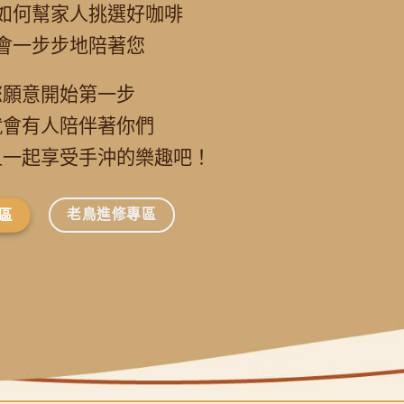
如何幫家人挑選好咖啡
會一步步地陪著您
您願意開始第一步
就會有人陪伴著你們
且一起享受手沖的樂趣吧！
老鳥進修專區
區