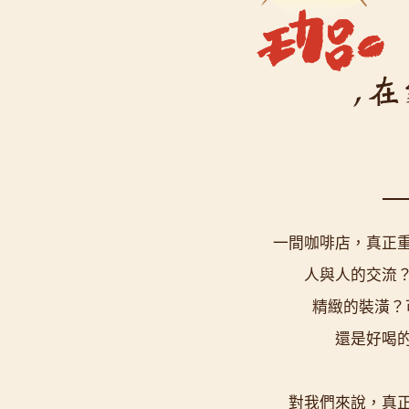
一間咖啡店，真正
人與人的交流
精緻的裝潢？
還是好喝
對我們來說，真