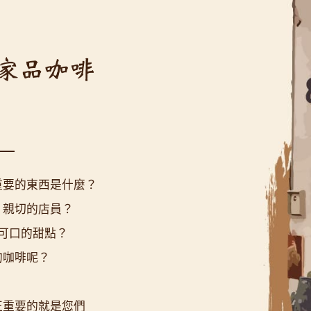
重要的東西是什麼？
？親切的店員？
可口的甜點？
的咖啡呢？
正重要的就是您們