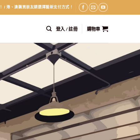
！ / 港、澳購買朋友請選擇藍新支付方式！
登入 / 註冊
購物車