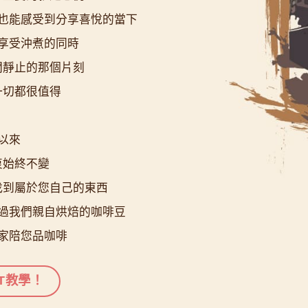
也能感受到分享喜悅的當下
享受沖煮的同時
間靜止的那個片刻
一切都很值得
以來
衷始終不變
找到屬於您自己的東西
過我們親自烘焙的咖啡豆
家陪您品咖啡
T教學！