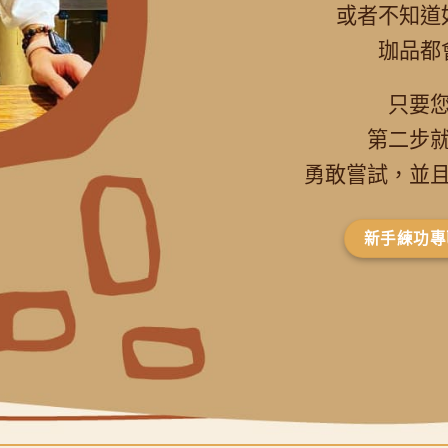
或者不知道
珈品都
只要
第二步
勇敢嘗試，並
新手練功專