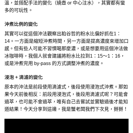
溫，並搭配手法的變化（繞壺 or 中心注水），其實都有蠻
多的可玩性。
沖煮比例的變化
其實可以從這個沖法觀察出粕谷哲的粉水比偏好抓在1：
14。一方面是縮短沖煮時間，另一方面是提高濃度來增加口
感。但有些人可能不習慣喝那麼濃，或是想要用這個沖法做
冰咖啡時，我個人就會建議將粉水比拉到1：15～1：16，
或是沖煮完用 by-pass 的方式調整沖煮的濃度。
浸泡 + 滴濾的變化
原本的沖法是前段使用滴濾式，後段使用浸泡式沖煮。那如
果今天前後相反：前段用浸泡式，後段用滴濾式呢？可能會
過萃，也可能不會過萃，唯有自己去嘗試並實驗過後才能知
道結果！今天分享到這邊，我是蟹老闆我們下次見，掰掰！