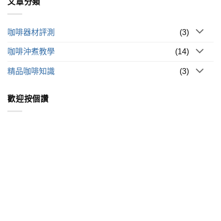
文章分類
咖啡器材評測
(3)
咖啡沖煮教學
(14)
精品咖啡知識
(3)
歡迎按個讚