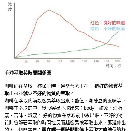
手沖萃取與時間關係圖
咖啡師在萃取一杯咖啡時，通常會著重在： 把
好的物質萃
取
出來並
減少不好的物質的萃取
。
咖啡在萃取的前段容易萃取出來：酸值、咖啡豆的風味等。
咖啡在萃取的中、後段容易萃取出來：body、甜感、油脂
感、苦味、澀感。 好的物質在萃取前中段出來，不好的物
質則會隨著萃取的時間拉長而越容易被萃取出來，那延伸出
的下一個問題是：
要在哪一個時間點停止萃取才能確保這杯