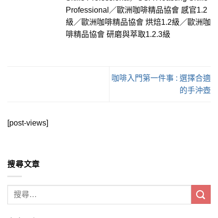
Professional／歐洲咖啡精品協會 感官1.2
級／歐洲咖啡精品協會 烘焙1.2級／歐洲咖
啡精品協會 研磨與萃取1.2.3級
咖啡入門第一件事 : 選擇合適
的手沖壺
[post-views]
搜尋文章