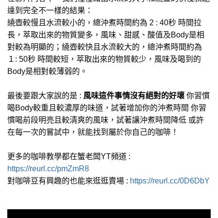
達到完全不一樣的結果：
繞壺較慢且水流較小的，總沖煮時間約為 2 : 40秒 時間拉
長，萃取出來的物質變多，風味、甜感、酸值及Body是相
對較為明顯的；繞壺較快且水流較大的，總沖煮時間約為
１: 50秒 時間較短，萃取出來的物質較少，風味及喝到的
Body是相對較薄弱的。
最後要跟大家說的是 :
風味這件事情沒有絕對的好壞
你習慣
喝Body較重且較濃厚的味道，試著增加你的沖煮時間 你習
慣喝前段明亮且較清爽的風味，試著讓沖煮時間降低 或許
在每一次的嘗試中，就能找到屬於你自己的咖啡！
更多的咖啡教學都在蟹老闆YT頻道 :
https://reurl.cc/pmZmR8
對咖啡豆有興趣的也能來逛逛賣場 :
https://reurl.cc/0D6DbY