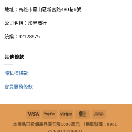
地址：高雄市鳳山區新富路480巷6號
公司名稱：彤昇商行
統編：92128975
其他條款
隱私權條款
會員服務條款
Visa
PayPal
Stripe
MasterCard
Cash
On
本產品已投保產品責任險1000萬元 （保單號碼：0901-
Delivery
2236011338-00）