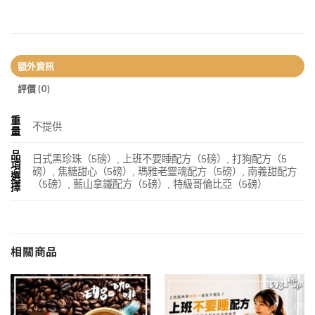
額外資訊
評價 (0)
重
不提供
量
品
日式黑珍珠（5磅）, 上班不要睡配方（5磅）, 打狗配方（5
項
磅）, 焦糖甜心（5磅）, 瑪雅老靈魂配方（5磅）, 南義甜配方
選
（5磅）, 藍山拿鐵配方（5磅）, 特級哥倫比亞（5磅）
擇
相關商品