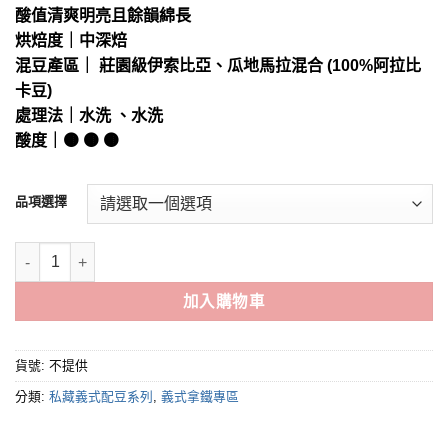
酸值清爽明亮且餘韻綿長
烘焙度｜中深焙
混豆產區｜ 莊園級伊索比亞、瓜地馬拉混合 (100%阿拉比
卡豆)
處理法｜水洗 、水洗
酸度｜🟤 🟤 🟤
品項選擇
辦公室 團購 / 大份量5磅 優惠專區 數量
加入購物車
貨號:
不提供
分類:
私藏義式配豆系列
,
義式拿鐵專區