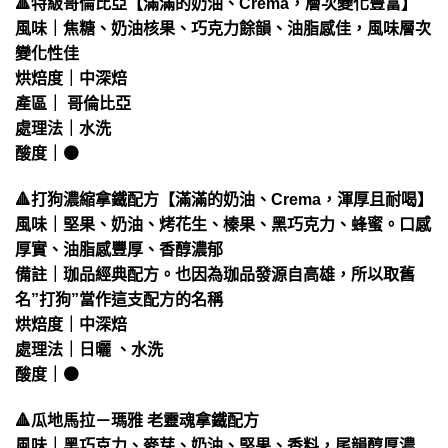
🔺特級哥倫比亞【滿滿的奶油、Crema，層次變化豐富】
風味｜焦糖、奶油核果、巧克力餘韻、油脂感佳，風味層次
變化性佳
烘焙度｜中深焙
產區｜ 哥倫比亞
處理法｜水洗
酸度｜🟤
🔺打狗濃縮拿鐵配方【滿滿的奶油、Crema，渾厚且耐喝】
風味｜堅果、奶油、烤花生、榛果、黑巧克力、蜂蜜。口感
厚實、油脂感豐厚、香醇濃郁
備註｜珈品經典配方。也因為珈品發源自高雄，所以取舊
名”打狗”當作這支配方的名稱
烘焙度｜中深焙
處理法｜日曬 、水洗
酸度｜🟤
🔺瓜地馬拉－瑪雅 老靈魂拿鐵配方
風味｜黑巧克力、麥芽、奶油、堅果、香料，尾韻醇厚濃